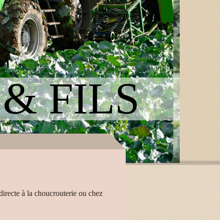
 & FILS
irecte à la choucrouterie ou chez