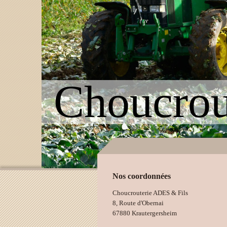
Choucro
Nos coordonnées
Choucrouterie ADES & Fils
8, Route d'Obernai
67880 Krautergersheim