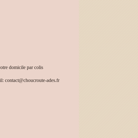
tre domicile par colis
il: contact@choucroute-ades.fr