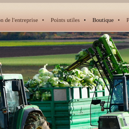
n de l'entreprise
Points utiles
Boutique
P